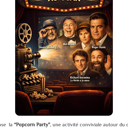
ose la
“Popcorn Party”
, une activité conviviale autour du c