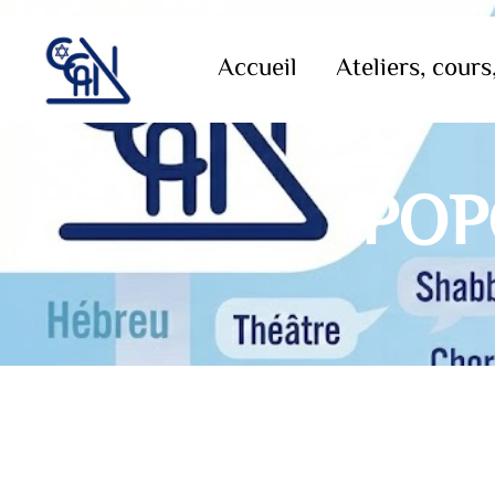
Accueil
Ateliers, cours,
POP