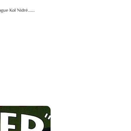
gogue Kol Nidré…….