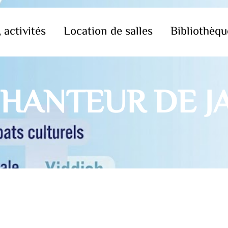
 activités
Location de salles
Bibliothèqu
CHANTEUR DE J