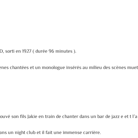
 sorti en 1927 ( durée 96 minutes ).
ènes chantées et un monologue insérés au milieu des scènes muet
son fils Jakie en train de chanter dans un bar de jazz e et t l’a 
ans un night club et il fait une immense carrière.