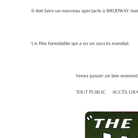
Il doit faire un nouveau spectacle à BRODWAY mais 
Un film formidable qui a eu un succès mondial.
Venez passer un bon moment ave
TOUT PUBLIC ACCÈS GRATU