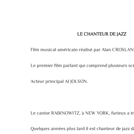
LE CHANTEUR DE JAZZ
Film musical américain réalisé par Alan CROSLAND,
Le premier film parlant qui comprend plusieurs sc
Acteur principal Al JOLSON.
Le cantor RABINOWITZ, à NEW YORK, furieux a trouvé 
Quelques années plus tard il est chanteur de jazz d