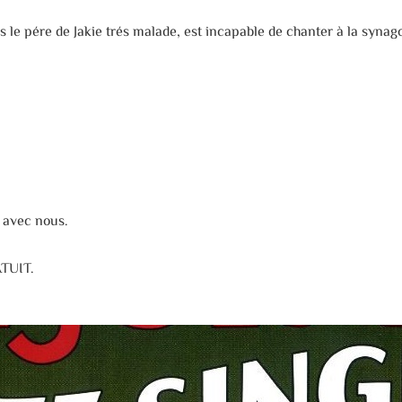
le pére de Jakie trés malade, est incapable de chanter à la syna
c nous.
IT.