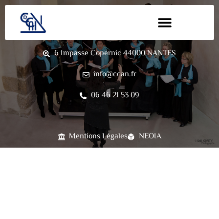
CONTACT
6 Impasse Copernic 44000 NANTES
info@ccan.fr
06 46 21 53 09
Mentions Légales
NEOIA