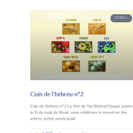
HÉBREU
Coin de l’hébreu n°2
Coin de l’hébreu n°2 La fête de Tou BishvatChaque année
le 15 du mois de Shvat, nous célébrons le nouvel an des
arbres, (cette année,jeudi