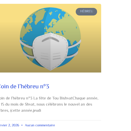
HÉBREU
oin de l’hébreu n°3
oin de l’hébreu n°3 La fête de Tou BishvatChaque année,
e 15 du mois de Shvat, nous célébrons le nouvel an des
rbres, (cette année,jeudi
nvier 2, 2026
Aucun commentaire