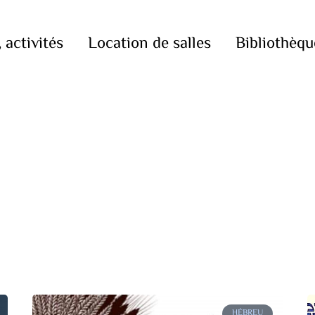
 activités
Location de salles
Bibliothèqu
HÉBREU