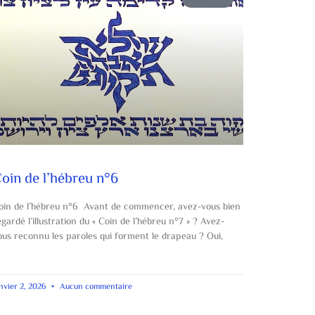
oin de l’hébreu n°6
oin de l’hébreu n°6 Avant de commencer, avez-vous bien
egardé l’illustration du « Coin de l’hébreu n°7 » ? Avez-
ous reconnu les paroles qui forment le drapeau ? Oui,
nvier 2, 2026
Aucun commentaire