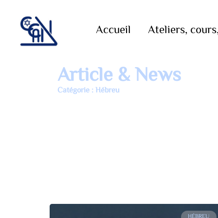
Accueil
Ateliers, cours,
Article & News
Catégorie : Hébreu
HÉBREU