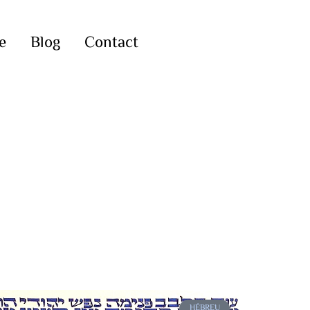
e
Blog
Contact
HÉBREU