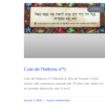
HÉBREU
Coin de l’hébreu n°5
Coin de l’hébreu n°5 Bientôt la fête de Pessah ! Cette
année, elle commence samedi soir 27 Mars (1er Seder) et
se termine dimanche soir 4 Avril
janvier 2, 2026
Aucun commentaire