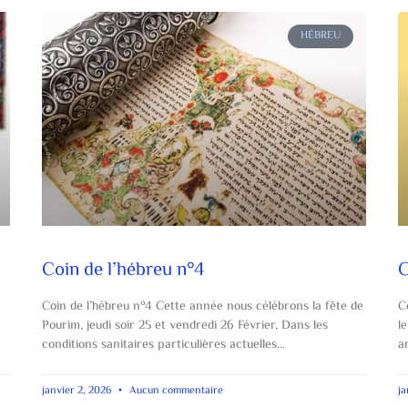
HÉBREU
Coin de l’hébreu n°4
C
Coin de l’hébreu n°4 Cette année nous célébrons la fête de
C
Pourim, jeudi soir 25 et vendredi 26 Février, Dans les
l
conditions sanitaires particulières actuelles…
a
janvier 2, 2026
Aucun commentaire
ja