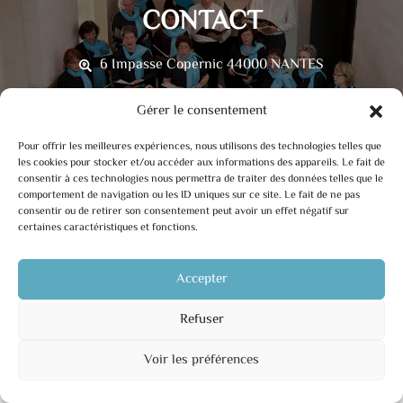
CONTACT
6 Impasse Copernic 44000 NANTES
info@ccan.fr
Gérer le consentement
06 46 21 53 09
Pour offrir les meilleures expériences, nous utilisons des technologies telles que
les cookies pour stocker et/ou accéder aux informations des appareils. Le fait de
consentir à ces technologies nous permettra de traiter des données telles que le
comportement de navigation ou les ID uniques sur ce site. Le fait de ne pas
consentir ou de retirer son consentement peut avoir un effet négatif sur
Mentions Légales
NEOIA
certaines caractéristiques et fonctions.
Accepter
Refuser
Voir les préférences