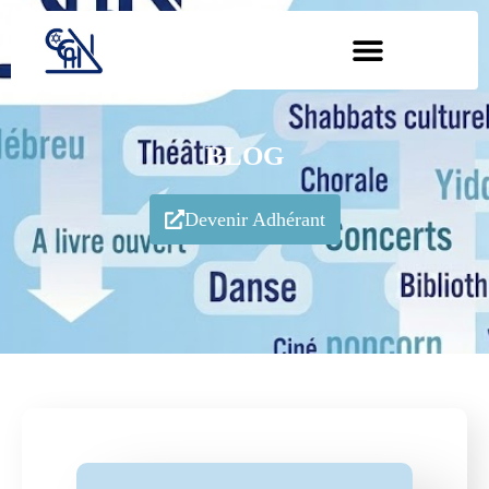
BLOG
Devenir Adhérant